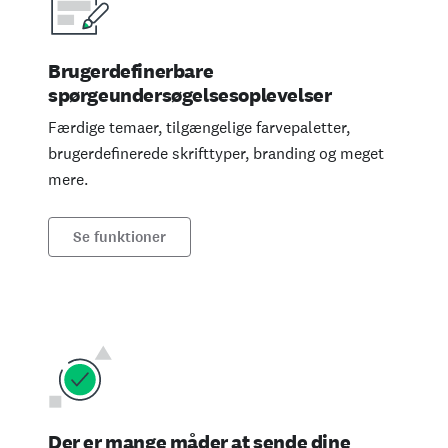
Brugerdefinerbare
spørgeundersøgelsesoplevelser
Færdige temaer, tilgængelige farvepaletter,
brugerdefinerede skrifttyper, branding og meget
mere.
Se funktioner
Der er mange måder at sende dine