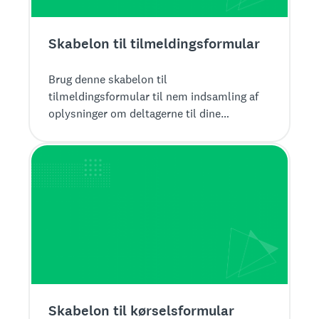
Skabelon til tilmeldingsformular
Brug denne skabelon til
tilmeldingsformular til nem indsamling af
oplysninger om deltagerne til dine
arrangementer. Hold styr på deltagere og
tilmeldinger til arrangementer med
SurveyMonkey.
Skabelon til kørselsformular