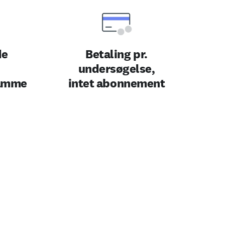
de
Betaling pr.
undersøgelse,
samme
intet abonnement