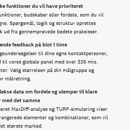
ke funktioner du vil have prioriteret
funktioner, budskaber eller fordele, som du vil
ne. Spørgsmål, logik og struktur oprettes
k ud fra gennemprøvede bedste praksisser.
ende feedback på blot 1 time
geundersøgelser til dine egne kontaktpersoner,
d til vores globale panel med over 335 mio.
ter. Vælg størrelsen på din målgruppe og
for målretning.
ekse data om fordele og ulemper til klare
r
med det samme
eret MaxDiff‑analyse og TURF‑simulering viser
 rangerede elementer og kombinationer, som vil
det største marked.