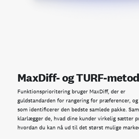
MaxDiff‑ og TURF‑metod
Funktionsprioritering bruger MaxDiff, der er
guldstandarden for rangering for præferencer, o
som identificerer den bedste samlede pakke. Sa
klarlægger de, hvad dine kunder virkelig sætter pr
hvordan du kan nå ud til det størst mulige marke