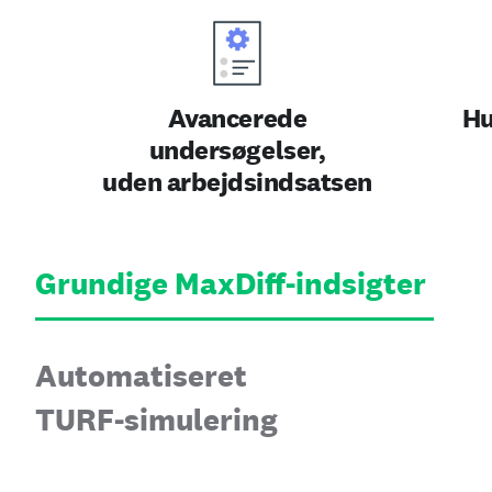
Avancerede
Hu
undersøgelser,
uden arbejdsindsatsen
Grundige MaxDiff‑indsigter
Automatiseret
TURF‑simulering