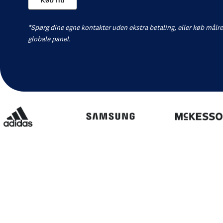
*Spørg dine egne kontakter uden ekstra betaling, eller køb målre
globale panel.