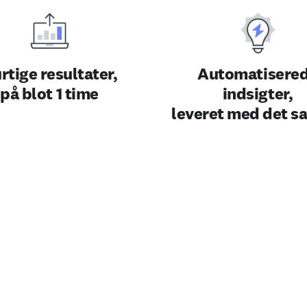
rtige resultater,
Automatisere
på blot 1 time
indsigter,
leveret med det 