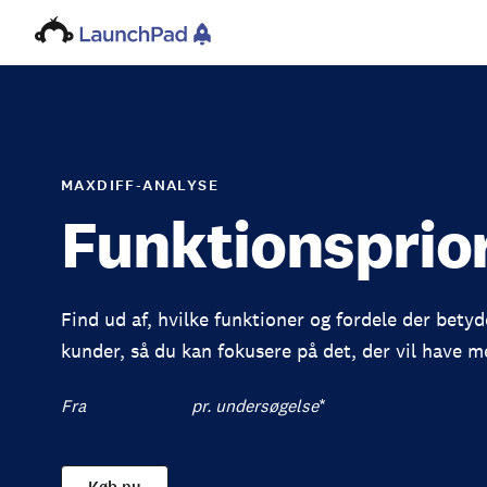
MAXDIFF‑ANALYSE
Funktionsprior
Find ud af, hvilke funktioner og fordele der betyd
kunder, så du kan fokusere på det, der vil have me
Fra
pr. undersøgelse
*
Køb nu