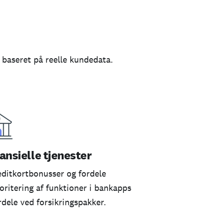
 baseret på reelle kundedata.
ansielle tjenester
editkortbonusser og fordele
ioritering af funktioner i bankapps
rdele ved forsikringspakker.