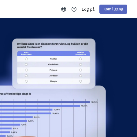
Log på
Kom i gang