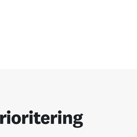
ioritering