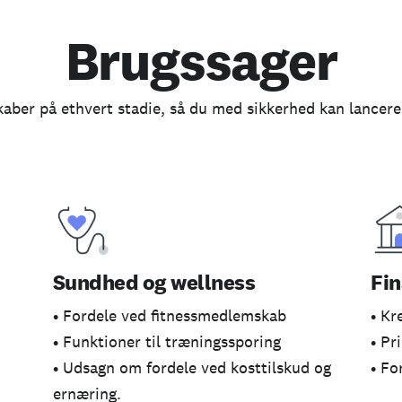
Brugssager
kaber på ethvert stadie, så du med sikkerhed kan lancere
Sundhed og wellness
Fin
• Fordele ved fitnessmedlemskab
• Kr
• Funktioner til træningssporing
• Pr
• Udsagn om fordele ved kosttilskud og
• Fo
ernæring.