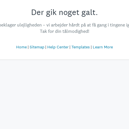
Der gik noget galt.
beklager ulejligheden – vi arbejder hårdt på at få gang i tingene i
Tak for din tålmodighed!
Home
Sitemap
Help Center
Templates
Learn More