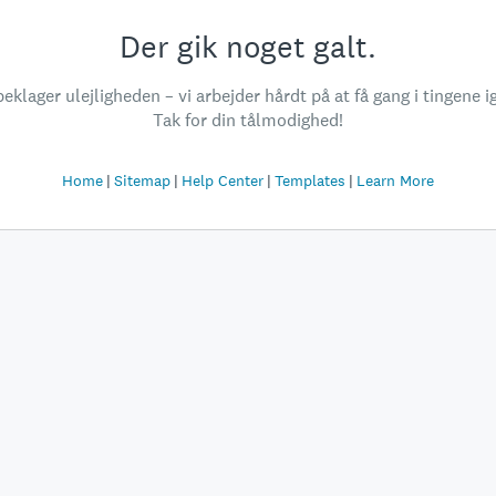
Der gik noget galt.
beklager ulejligheden – vi arbejder hårdt på at få gang i tingene i
Tak for din tålmodighed!
Home
Sitemap
Help Center
Templates
Learn More