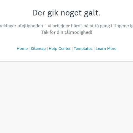
Der gik noget galt.
beklager ulejligheden – vi arbejder hårdt på at få gang i tingene i
Tak for din tålmodighed!
Home
Sitemap
Help Center
Templates
Learn More