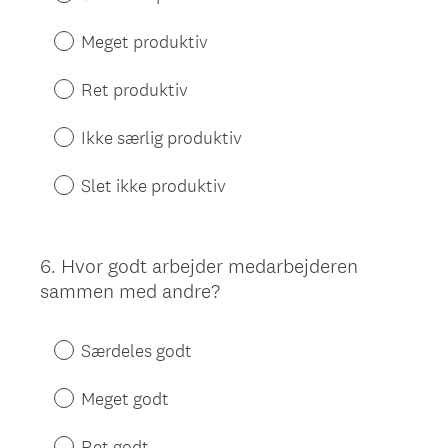
Meget produktiv
Ret produktiv
Ikke særlig produktiv
Slet ikke produktiv
6
.
Hvor godt arbejder medarbejderen
Question
sammen med andre?
Title
Særdeles godt
Meget godt
Ret godt