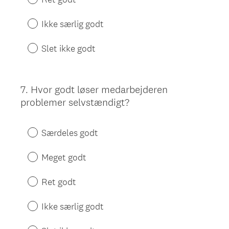
Ikke særlig godt
Slet ikke godt
7
.
Hvor godt løser medarbejderen
Question
problemer selvstændigt?
Title
Særdeles godt
Meget godt
Ret godt
Ikke særlig godt