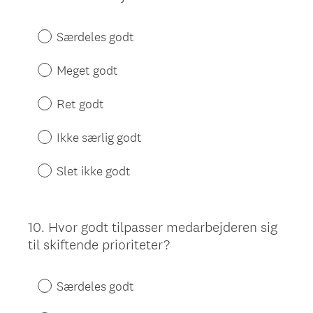
Særdeles godt
Meget godt
Ret godt
Ikke særlig godt
Slet ikke godt
10
.
Hvor godt tilpasser medarbejderen sig
Question
til skiftende prioriteter?
Title
Særdeles godt