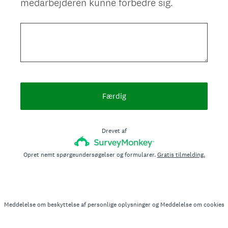
medarbejderen kunne forbedre sig.
Title
Færdig
Drevet af
Opret nemt spørgeundersøgelser og formularer.
Gratis tilmelding.
Meddelelse om beskyttelse af personlige oplysninger
og
Meddelelse om cookies