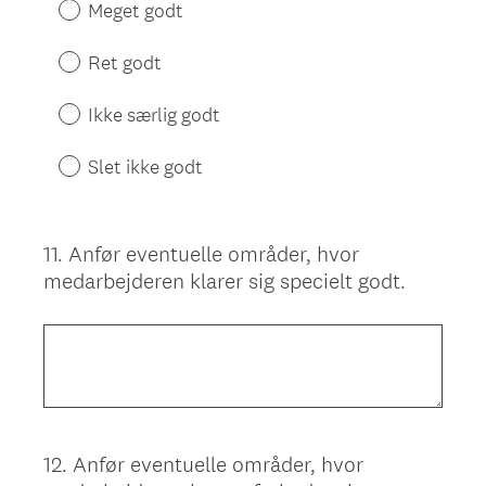
Meget godt
Ret godt
Ikke særlig godt
Slet ikke godt
11
.
Anfør eventuelle områder, hvor
Question
medarbejderen klarer sig specielt godt.
Title
12
.
Anfør eventuelle områder, hvor
Question