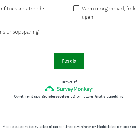
r fitnessrelaterede
Varm morgenmad, froko
ugen
ensionsopsparing
Færdig
Drevet af
Opret nemt spørgeundersøgelser og formularer.
Gratis tilmelding.
Meddelelse om beskyttelse af personlige oplysninger
og
Meddelelse om cookies