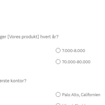
er [Vores produkt] hvert år?
7.000-8.000
70.000-80.000
første kontor?
Palo Alto, Californien