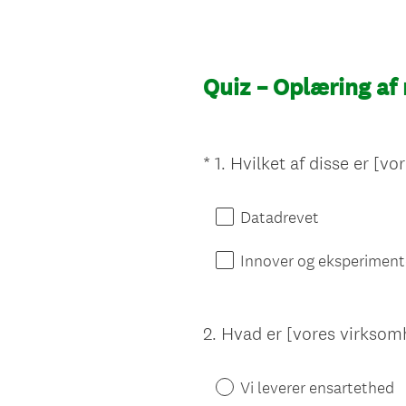
Quiz – Oplæring af
*
1
.
Hvilket af disse er [v
Question
Title
Datadrevet
Innover og eksperiment
2
.
Hvad er [vores virksom
Question
Title
Vi leverer ensartethed