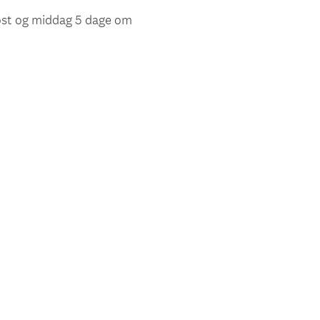
st og middag 5 dage om