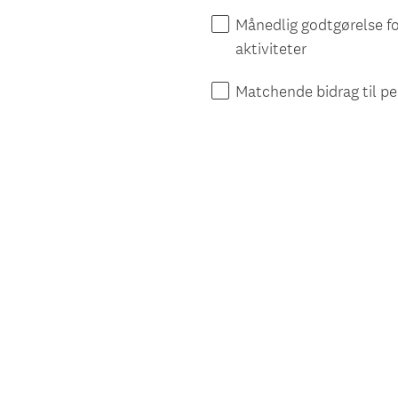
Månedlig godtgørelse fo
aktiviteter
Matchende bidrag til p