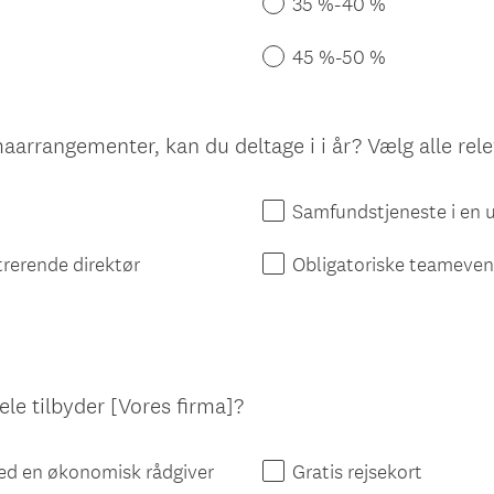
35 %-40 %
45 %-50 %
maarrangementer, kan du deltage i i år? Vælg alle rel
Samfundstjeneste i en 
rerende direktør
Obligatoriske teameven
ele tilbyder [Vores firma]?
med en økonomisk rådgiver
Gratis rejsekort