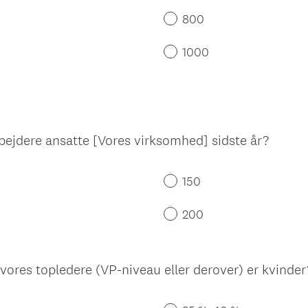
800
1000
jdere ansatte [Vores virksomhed] sidste år?
150
200
ores topledere (VP-niveau eller derover) er kvinder