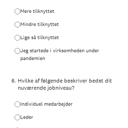
Mere tilknyttet
Mindre tilknyttet
Lige så tilknyttet
Jeg startede i virksomheden under
pandemien
6
.
Hvilke af følgende beskriver bedst dit
nuværende jobniveau?
Individuel medarbejder
Leder