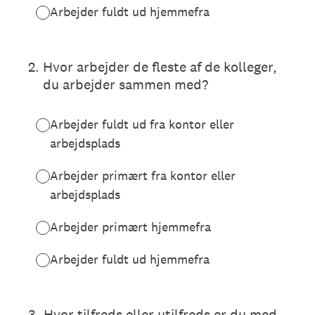
Arbejder fuldt ud hjemmefra
2
.
Hvor arbejder de fleste af de kolleger,
du arbejder sammen med?
Arbejder fuldt ud fra kontor eller
arbejdsplads
Arbejder primært fra kontor eller
arbejdsplads
Arbejder primært hjemmefra
Arbejder fuldt ud hjemmefra
3
.
Hvor tilfreds eller utilfreds er du med