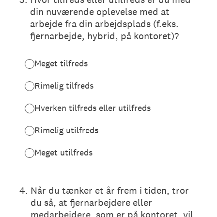
din nuværende oplevelse med at
arbejde fra din arbejdsplads (f.eks.
fjernarbejde, hybrid, på kontoret)?
Meget tilfreds
Rimelig tilfreds
Hverken tilfreds eller utilfreds
Rimelig utilfreds
Meget utilfreds
4
.
Når du tænker et år frem i tiden, tror
du så, at fjernarbejdere eller
medarbejdere, som er på kontoret, vil