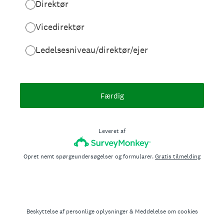
Direktør
Vicedirektør
Ledelsesniveau/direktør/ejer
Færdig
Leveret af
Opret nemt spørgeundersøgelser og formularer.
Gratis tilmelding
Beskyttelse af personlige oplysninger
&
Meddelelse om cookies