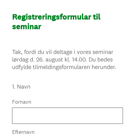
Registreringsformular til
seminar
Tak, fordi du vil deltage i vores seminar
lørdag d. 26. august kl. 14.00. Du bedes
udfylde tilmeldingsformularen herunder.
1
.
Navn
Question
Title
Fornavn
Efternavn