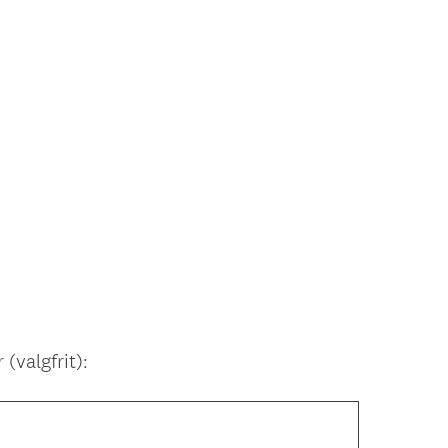
(valgfrit):