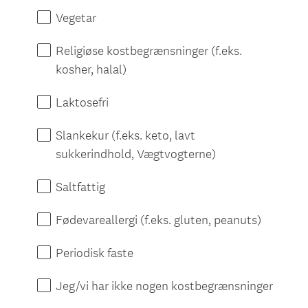
Vegetar
Religiøse kostbegrænsninger (f.eks.
kosher, halal)
Laktosefri
Slankekur (f.eks. keto, lavt
sukkerindhold, Vægtvogterne)
Saltfattig
Fødevareallergi (f.eks. gluten, peanuts)
Periodisk faste
Jeg/vi har ikke nogen kostbegrænsninger