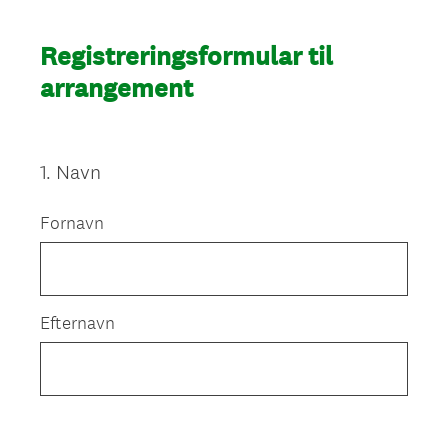
Registreringsformular til
arrangement
1
.
Navn
Question
Title
Fornavn
Efternavn