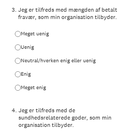
3
.
Jeg er tilfreds med mængden af betalt
fravær, som min organisation tilbyder.
Meget uenig
Uenig
Neutral/hverken enig eller uenig
Enig
Meget enig
4
.
Jeg er tilfreds med de
sundhedsrelaterede goder, som min
organisation tilbyder.