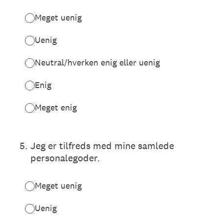
Meget uenig
Uenig
Neutral/hverken enig eller uenig
Enig
Meget enig
5
.
Jeg er tilfreds med mine samlede
personalegoder.
Meget uenig
Uenig