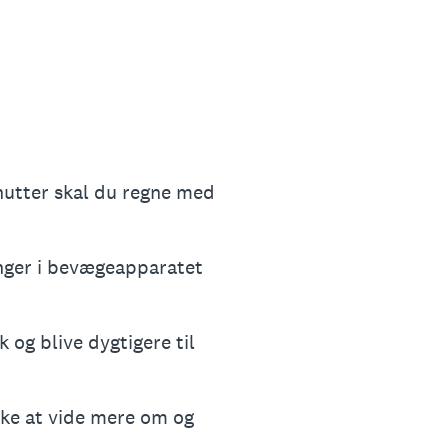
inutter skal du regne med
inger i bevægeapparatet
 og blive dygtigere til
ske at vide mere om og