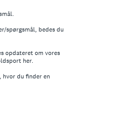
smål.
er/spørgsmål, bedes du
des opdateret om vores
oldsport her.
 hvor du finder en