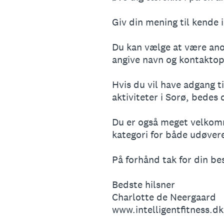
Giv din mening til kende
Du kan vælge at være ano
angive navn og kontaktopl
Hvis du vil have adgang t
aktiviteter i Sorø, bedes 
Du er også meget velkomm
kategori for både udøver
På forhånd tak for din bes
Bedste hilsner
Charlotte de Neergaard
www.intelligentfitness.dk