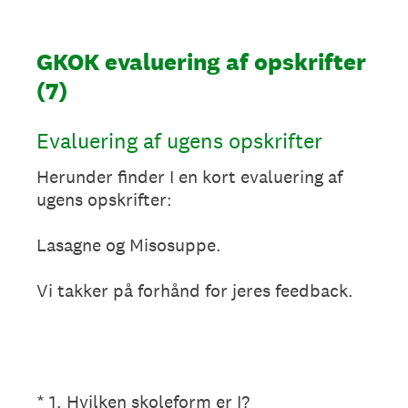
GKOK evaluering af opskrifter
(7)
Evaluering af ugens opskrifter
Herunder finder I en kort evaluering af
ugens opskrifter:
Lasagne og Misosuppe.
Vi takker på forhånd for jeres feedback.
(påkrævet)
*
1
.
Hvilken skoleform er I?