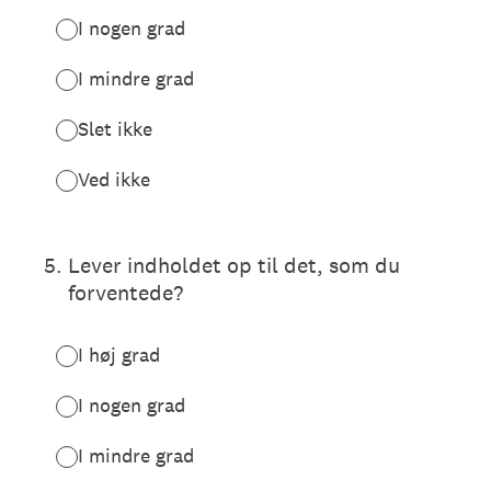
I nogen grad
I mindre grad
Slet ikke
Ved ikke
5
.
Lever indholdet op til det, som du
forventede?
I høj grad
I nogen grad
I mindre grad