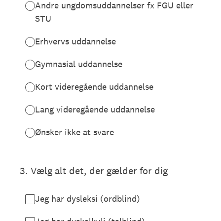
Andre ungdomsuddannelser fx FGU eller
STU
Erhvervs uddannelse
Gymnasial uddannelse
Kort videregående uddannelse
Lang videregående uddannelse
Ønsker ikke at svare
3
.
Vælg alt det, der gælder for dig
Jeg har dysleksi (ordblind)