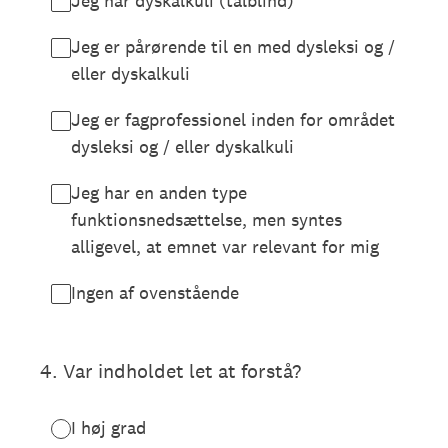
Jeg har dyskalkuli (talblind)
Jeg er pårørende til en med dysleksi og /
eller dyskalkuli
Jeg er fagprofessionel inden for området
dysleksi og / eller dyskalkuli
Jeg har en anden type
funktionsnedsættelse, men syntes
alligevel, at emnet var relevant for mig
Ingen af ovenstående
4
.
Var indholdet let at forstå?
I høj grad