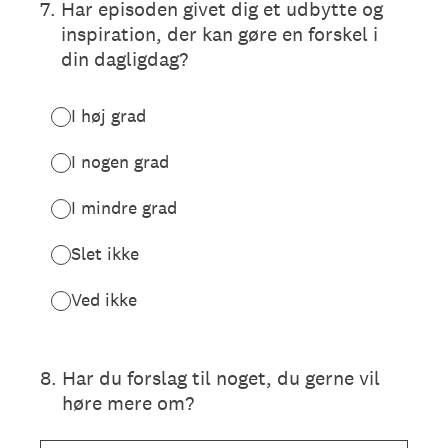
7
.
Har episoden givet dig et udbytte og
inspiration, der kan gøre en forskel i
din dagligdag?
I høj grad
I nogen grad
I mindre grad
Slet ikke
Ved ikke
8
.
Har du forslag til noget, du gerne vil
høre mere om?