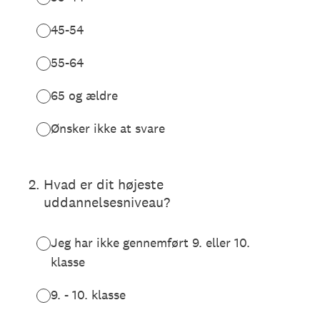
45-54
55-64
65 og ældre
Ønsker ikke at svare
2
.
Hvad er dit højeste
uddannelsesniveau?
Jeg har ikke gennemført 9. eller 10.
klasse
9. - 10. klasse