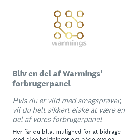
Bliv en del af Warmings'
forbrugerpanel
Hvis du er vild med smagsprøver,
vil du helt sikkert elske at være en
del af vores forbrugerpanel
Her får du bl.a. mulighed for at bidrage
med dine holdninger om både nye og