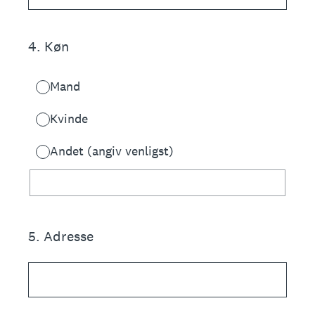
4
.
Køn
Mand
Kvinde
Andet (angiv venligst)
5
.
Adresse