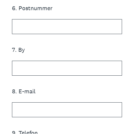
6
.
Postnummer
7
.
By
8
.
E-mail
9
.
Telefon