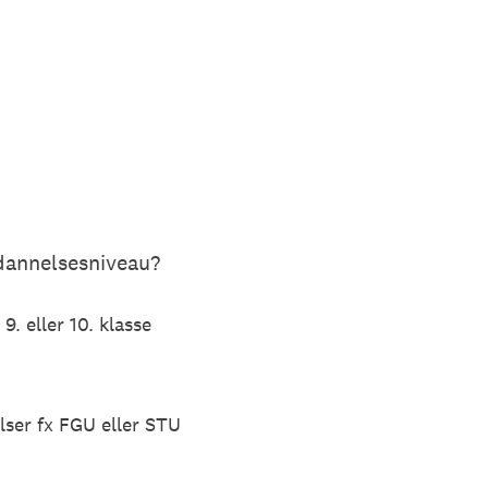
dannelsesniveau?
9. eller 10. klasse
er fx FGU eller STU