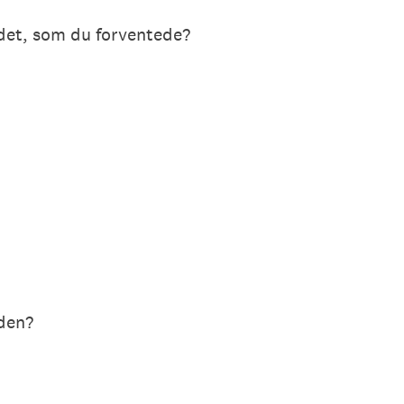
 det, som du forventede?
iden?