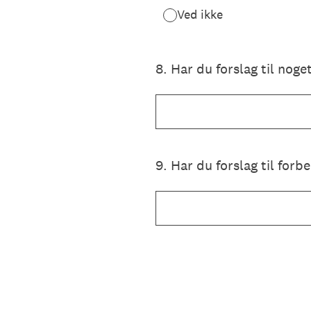
Ved ikke
8
.
Har du forslag til noge
9
.
Har du forslag til forb