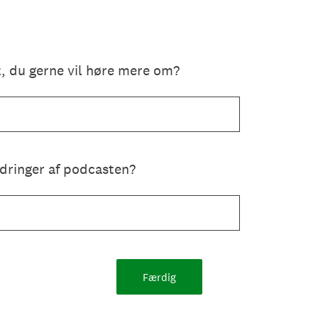
t, du gerne vil høre mere om?
edringer af podcasten?
Færdig