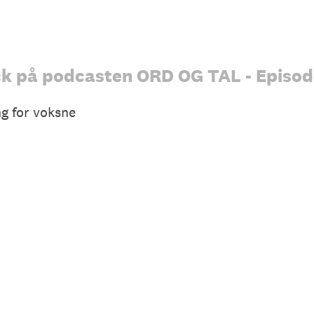
k på podcasten ORD OG TAL - Episode
g for voksne