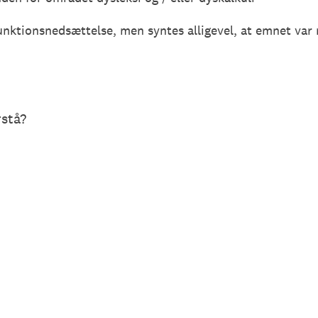
unktionsnedsættelse, men syntes alligevel, at emnet var 
rstå?