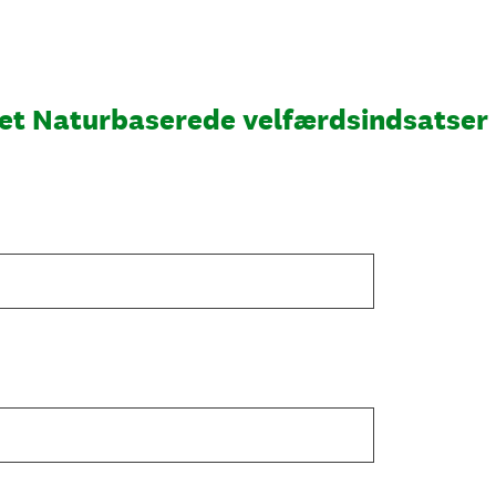
rset Naturbaserede velfærdsindsatser