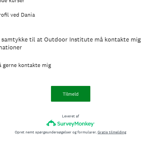
de kurser
ofil ved Dania
 samtykke til at Outdoor Institute må kontakte mi
mationer
å gerne kontakte mig
Tilmeld
Leveret af
Opret nemt spørgeundersøgelser og formularer.
Gratis tilmelding