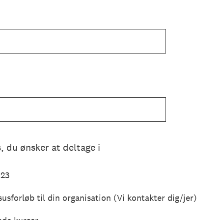
, du ønsker at deltage i
023
susforløb til din organisation (Vi kontakter dig/jer)