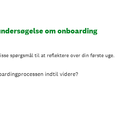
undersøgelse om onboarding
se spørgsmål til at reflektere over din første uge.
ardingprocessen indtil videre?