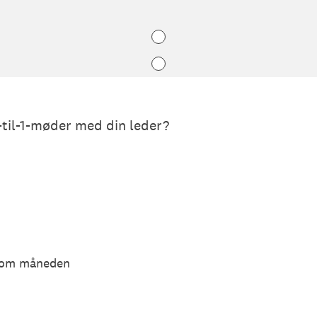
-til-1-møder med din leder?
g om måneden