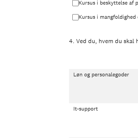
Kursus i beskyttelse af 
Kursus i mangfoldighed 
4
.
Ved du, hvem du skal 
Løn og personalegoder
It-support