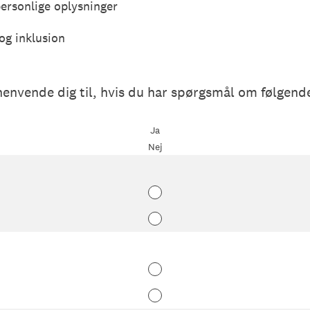
personlige oplysninger
og inklusion
henvende dig til, hvis du har spørgsmål om følgen
Ja
Nej