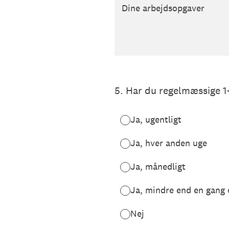
Dine arbejdsopgaver
5
.
Har du regelmæssige 1
Ja, ugentligt
Ja, hver anden uge
Ja, månedligt
Ja, mindre end en gan
Nej