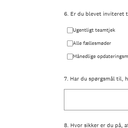
6
.
Er du blevet inviteret
Ugentligt teamtjek
Alle fællesmøder
Månedlige opdaterings
7
.
Har du spørgsmål til, 
8
.
Hvor sikker er du på, 