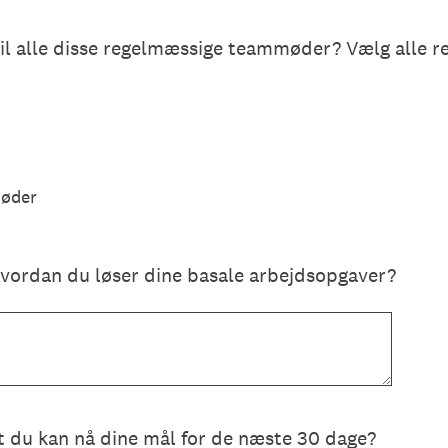
 til alle disse regelmæssige teammøder? Vælg alle r
møder
hvordan du løser dine basale arbejdsopgaver?
at du kan nå dine mål for de næste 30 dage?