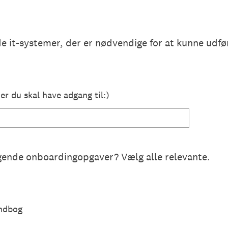
de it-systemer, der er nødvendige for at kunne udfør
er du skal have adgang til:)
gende onboardingopgaver? Vælg alle relevante.
åndbog