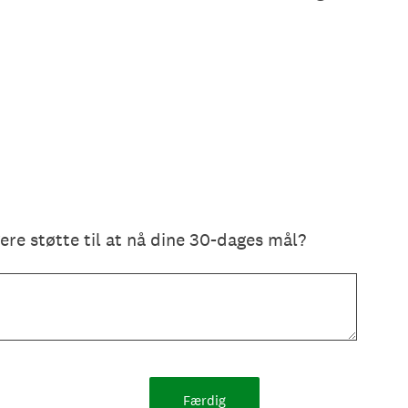
ere støtte til at nå dine 30-dages mål?
Færdig