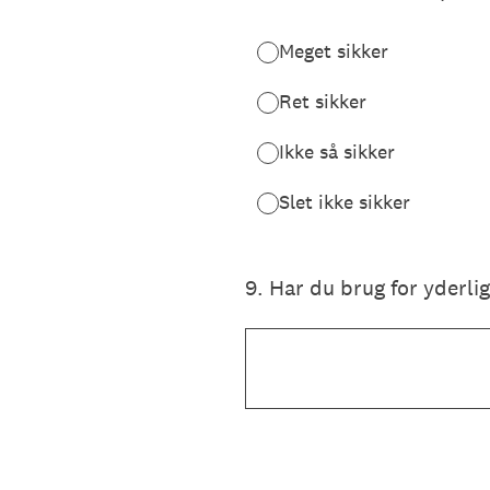
Meget sikker
Ret sikker
Ikke så sikker
Slet ikke sikker
9
.
Har du brug for yderlig