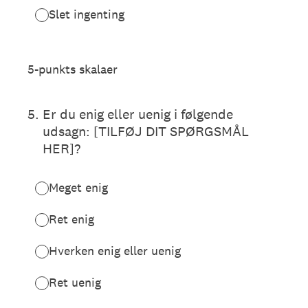
Slet ingenting
5-punkts skalaer
5
.
Er du enig eller uenig i følgende
udsagn: [TILFØJ DIT SPØRGSMÅL
HER]?
Meget enig
Ret enig
Hverken enig eller uenig
Ret uenig