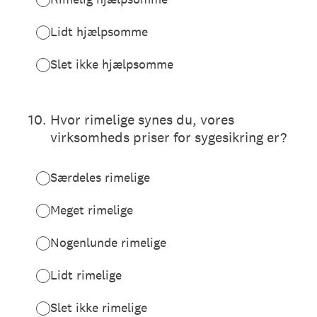
Lidt hjælpsomme
Slet ikke hjælpsomme
10
.
Hvor rimelige synes du, vores
virksomheds priser for sygesikring er?
Særdeles rimelige
Meget rimelige
Nogenlunde rimelige
Lidt rimelige
Slet ikke rimelige