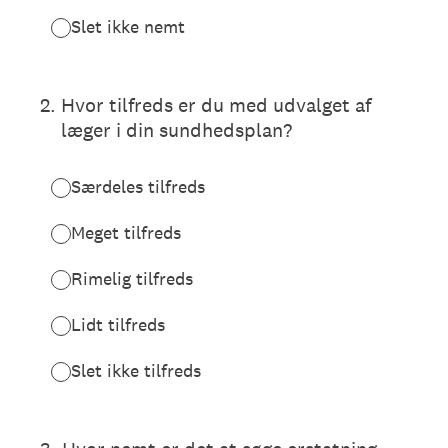
Slet ikke nemt
2
.
Hvor tilfreds er du med udvalget af
læger i din sundhedsplan?
Særdeles tilfreds
Meget tilfreds
Rimelig tilfreds
Lidt tilfreds
Slet ikke tilfreds