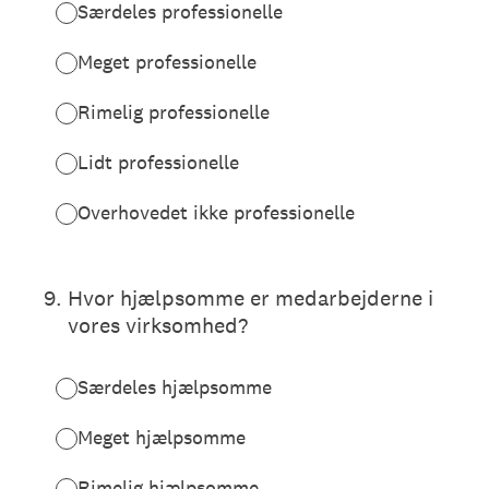
Særdeles professionelle
Meget professionelle
Rimelig professionelle
Lidt professionelle
Overhovedet ikke professionelle
9
.
Hvor hjælpsomme er medarbejderne i
vores virksomhed?
Særdeles hjælpsomme
Meget hjælpsomme
Rimelig hjælpsomme