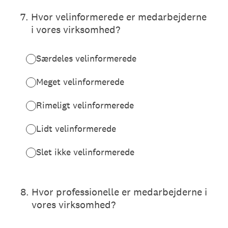
7
.
Hvor velinformerede er medarbejderne
i vores virksomhed?
Særdeles velinformerede
Meget velinformerede
Rimeligt velinformerede
Lidt velinformerede
Slet ikke velinformerede
8
.
Hvor professionelle er medarbejderne i
vores virksomhed?