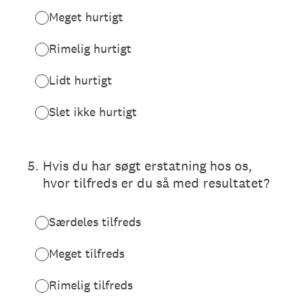
Meget hurtigt
Rimelig hurtigt
Lidt hurtigt
Slet ikke hurtigt
5
.
Hvis du har søgt erstatning hos os,
hvor tilfreds er du så med resultatet?
Særdeles tilfreds
Meget tilfreds
Rimelig tilfreds