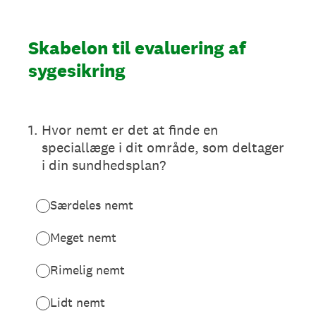
Skabelon til evaluering af
sygesikring
1
.
Hvor nemt er det at finde en
speciallæge i dit område, som deltager
i din sundhedsplan?
Særdeles nemt
Meget nemt
Rimelig nemt
Lidt nemt