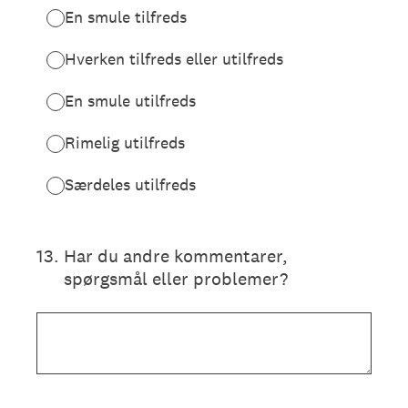
En smule tilfreds
Hverken tilfreds eller utilfreds
En smule utilfreds
Rimelig utilfreds
Særdeles utilfreds
13
.
Har du andre kommentarer,
spørgsmål eller problemer?