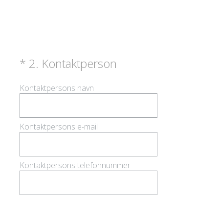
(påkrævet)
*
2
.
Kontaktperson
Kontaktpersons navn
Kontaktpersons e-mail
Kontaktpersons telefonnummer