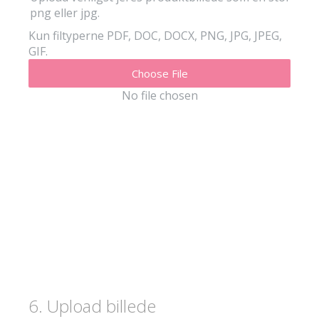
png eller jpg.
Kun filtyperne PDF, DOC, DOCX, PNG, JPG, JPEG,
GIF.
Choose File
No file chosen
6
.
Upload billede