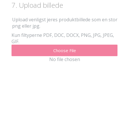
7
.
Upload billede
Upload venligst jeres produktbillede som en stor
png eller jpg.
Kun filtyperne PDF, DOC, DOCX, PNG, JPG, JPEG,
GIF.
Choose File
No file chosen