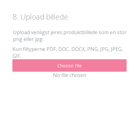
8
.
Upload billede
Upload venligst jeres produktbillede som en stor
png eller jpg.
Kun filtyperne PDF, DOC, DOCX, PNG, JPG, JPEG,
GIF.
Choose File
No file chosen