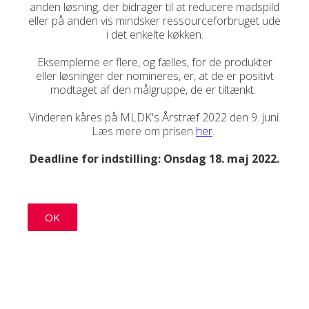
anden løsning, der bidrager til at reducere madspild
eller på anden vis mindsker ressourceforbruget ude
i det enkelte køkken.
Eksemplerne er flere, og fælles, for de produkter
eller løsninger der nomineres, er, at de er positivt
modtaget af den målgruppe, de er tiltænkt.
Vinderen kåres på MLDK's Årstræf 2022 den 9. juni.
Læs mere om prisen
her
.
Deadline for indstilling:
Onsdag
18. maj 2022.
OK