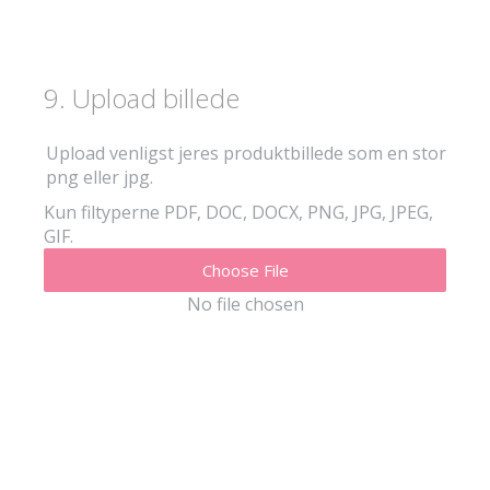
9
.
Upload billede
Upload venligst jeres produktbillede som en stor
png eller jpg.
Kun filtyperne PDF, DOC, DOCX, PNG, JPG, JPEG,
GIF.
Choose File
No file chosen