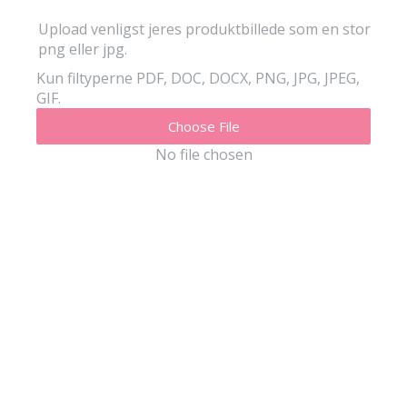
Upload venligst jeres produktbillede som en stor
png eller jpg.
Kun filtyperne PDF, DOC, DOCX, PNG, JPG, JPEG,
GIF.
Choose File
No file chosen