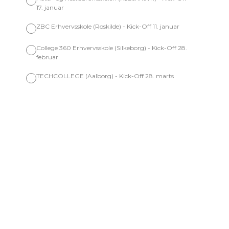
17. januar
ZBC Erhvervsskole (Roskilde) - Kick-Off 11. januar
College 360 Erhvervsskole (Silkeborg) - Kick-Off 28.
februar
TECHCOLLEGE (Aalborg) - Kick-Off 28. marts