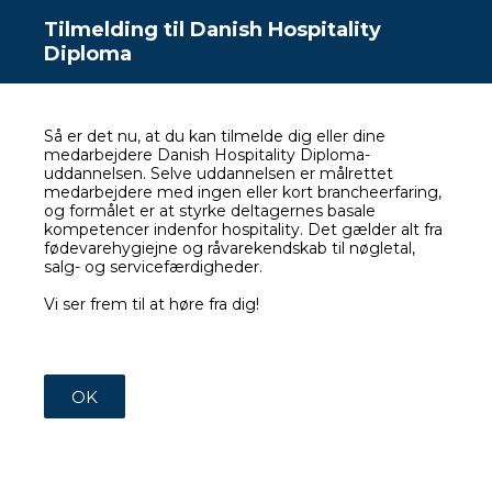
Tilmelding til Danish Hospitality
Diploma
Så er det nu, at du kan tilmelde dig eller dine
medarbejdere Danish Hospitality Diploma-
uddannelsen. Selve uddannelsen er målrettet
medarbejdere med ingen eller kort brancheerfaring,
og formålet er at styrke deltagernes basale
kompetencer indenfor hospitality. Det gælder alt fra
fødevarehygiejne og råvarekendskab til nøgletal,
salg- og servicefærdigheder.
Vi ser frem til at høre fra dig!
OK