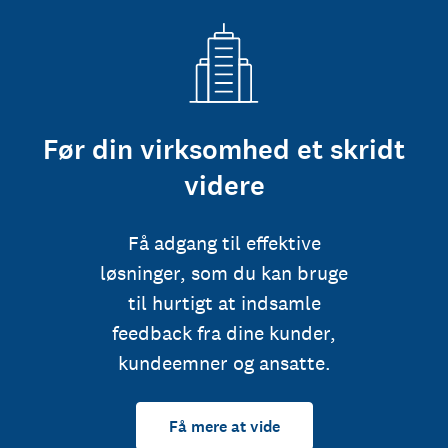
Før din virksomhed et skridt
videre
Få adgang til effektive
løsninger, som du kan bruge
til hurtigt at indsamle
feedback fra dine kunder,
kundeemner og ansatte.
Få mere at vide