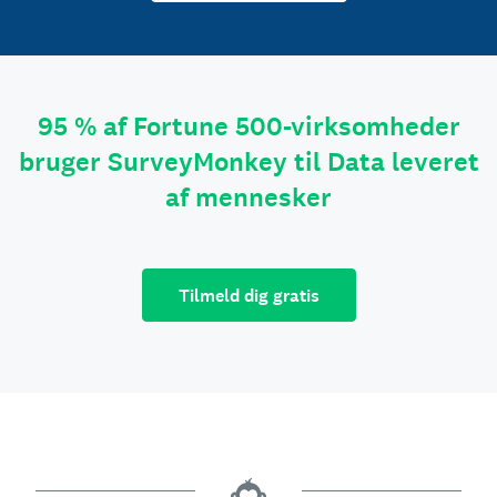
95 % af Fortune 500-virksomheder
bruger SurveyMonkey til Data leveret
af mennesker
Tilmeld dig gratis