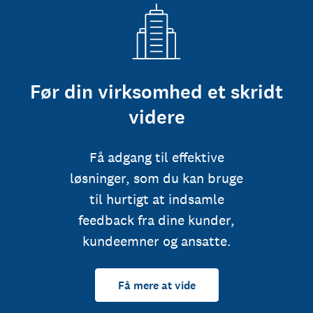
Før din virksomhed et skridt
videre
Få adgang til effektive
løsninger, som du kan bruge
til hurtigt at indsamle
feedback fra dine kunder,
kundeemner og ansatte.
Få mere at vide