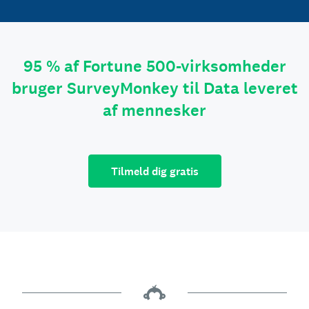
95 % af Fortune 500-virksomheder
bruger SurveyMonkey til Data leveret
af mennesker
Tilmeld dig gratis