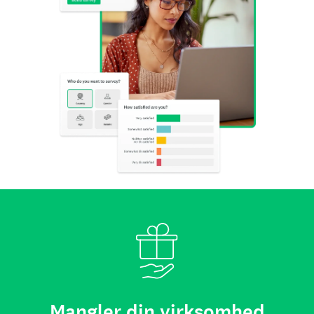
Mangler din virksomhed