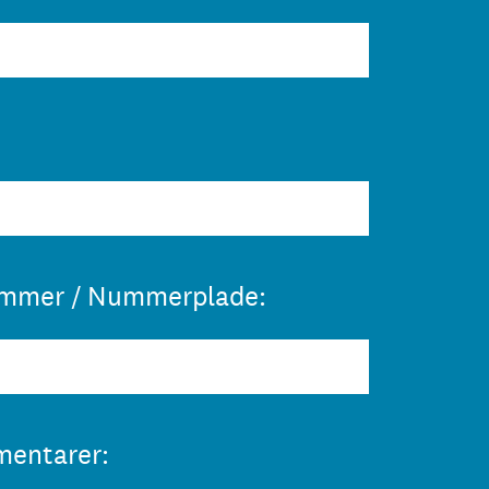
ummer / Nummerplade:
mentarer: