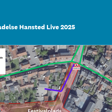
adelse Hansted Live 2025