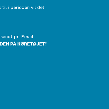
il i perioden vil det
ilsendt pr. Email.
UDEN PÅ KØRETØJET!